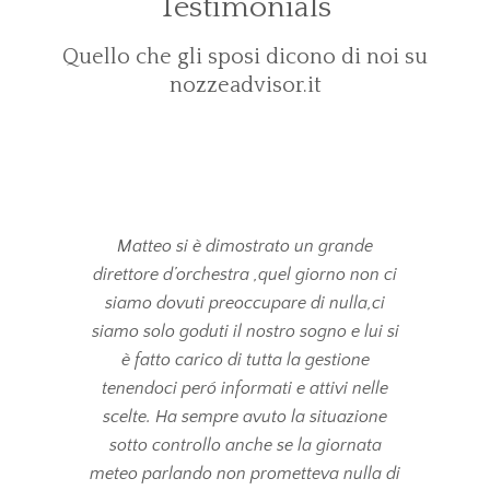
Testimonials
Quello che gli sposi dicono di noi su
nozzeadvisor.it
Matteo si è dimostrato un grande
direttore d’orchestra ,quel giorno non ci
siamo dovuti preoccupare di nulla,ci
siamo solo goduti il nostro sogno e lui si
è fatto carico di tutta la gestione
tenendoci peró informati e attivi nelle
Qua
scelte. Ha sempre avuto la situazione
matr
sotto controllo anche se la giornata
avuto
meteo parlando non prometteva nulla di
E inf