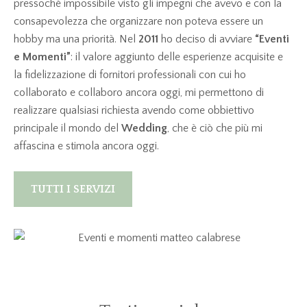
pressoché impossibile visto gli impegni che avevo e con la
consapevolezza che organizzare non poteva essere un
hobby ma una priorità. Nel
2011
ho deciso di avviare
“Eventi
e Momenti”
: il valore aggiunto delle esperienze acquisite e
la fidelizzazione di fornitori professionali con cui ho
collaborato e collaboro ancora oggi, mi permettono di
realizzare qualsiasi richiesta avendo come obbiettivo
principale il mondo del
Wedding
, che è ciò che più mi
affascina e stimola ancora oggi.
TUTTI I SERVIZI