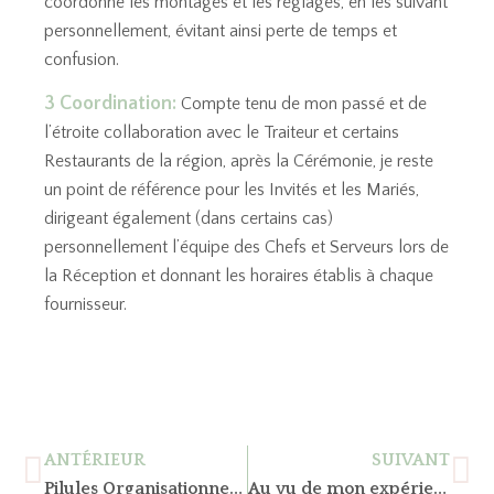
coordonne les montages et les réglages, en les suivant
personnellement, évitant ainsi perte de temps et
confusion.
3 Coordination:
Compte tenu de mon passé et de
l’étroite collaboration avec le Traiteur et certains
Restaurants de la région, après la Cérémonie, je reste
un point de référence pour les Invités et les Mariés,
dirigeant également (dans certains cas)
personnellement l’équipe des Chefs et Serveurs lors de
la Réception et donnant les horaires établis à chaque
fournisseur.
ANTÉRIEUR
SUIVANT
Pilules Organisationnelles…
Au vu de mon expérience, Qu’est-ce qui a changé au fil du temps dans le monde du mariage ?